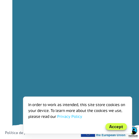
447,79 
TENDENCIA A 3 
In order to work as intended, this site store cookies on
your device. To learn more about the cookies we use,
please read our
Privacy Policy
Accept
Política de privacidad