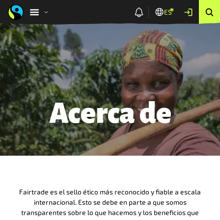
ES
Acerca de
Fairtrade es el sello ético más reconocido y fiable a escala
internacional. Esto se debe en parte a que somos
transparentes sobre lo que hacemos y los beneficios que