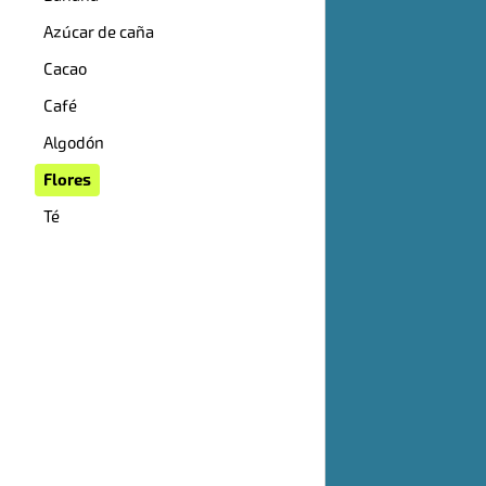
Azúcar de caña
Cacao
Café
Algodón
Flores
Té
PRIMA D