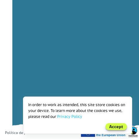
40,12 mil
57,96 % ECOLÓGICO
PRODUCCIÓN
POR
In order to work as intended, this site store cookies on
REGIÓN
your device. To learn more about the cookies we use,
please read our
Privacy Policy
Accept
África y Oriente Próximo
Política de privacidad
toneladas métricas (4,64 mil)