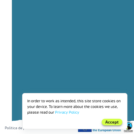
VENTAS DE FAIRTRADE EN 2024 (
711,2 m
VENTAS
In order to work as intended, this site store cookies on
DE
your device. To learn more about the cookies we use,
FAIRTRAD
POR
please read our
Privacy Policy
REGIÓN
Accept
Política de privacidad