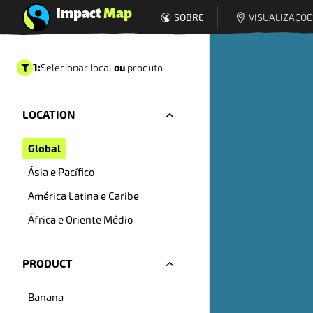
Impact
Map
SOBRE
VISUALIZAÇÕE
2
:
Indicador 
1
:
ou
Selecionar local
produto
Prêmio
LOCATION
Fairtrade
Global
Dados glo
Ásia e Pacífico
América Latina e Caribe
África e Oriente Médio
PRODUCT
O
Banana