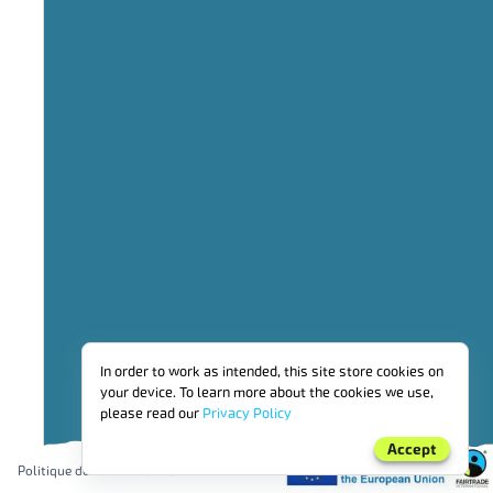
275
TENDANCE SUR 3 ANS
In order to work as intended, this site store cookies on
your device. To learn more about the cookies we use,
please read our
Privacy Policy
Accept
Politique de confidentialité