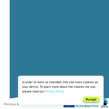
142,41
64,62 % BIOLO
VENTES
In order to work as intended, this site store cookies on
DE
your device. To learn more about the cookies we use,
FAIRTRAD
PAR
please read our
Privacy Policy
RÉGION
Accept
Politique de confidentialité