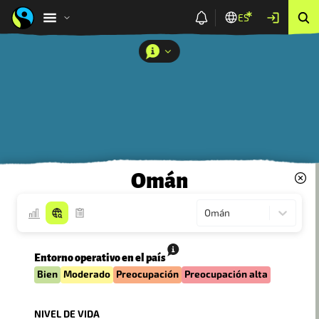
ES
Omán
Omán
Entorno operativo en el país
Bien
Moderado
Preocupación
Preocupación alta
NIVEL DE VIDA