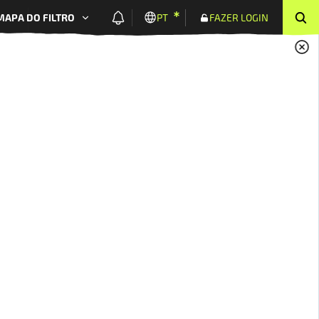
MAPA DO FILTRO
PT
FAZER LOGIN