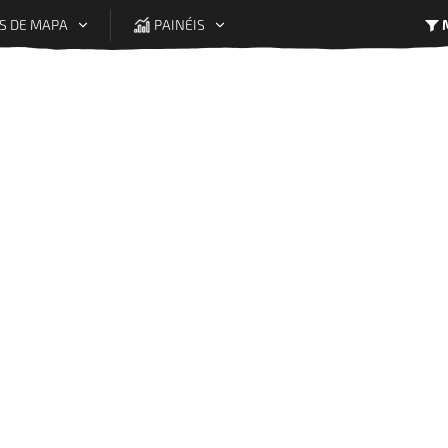
S DE MAPA
PAINÉIS
Legenda