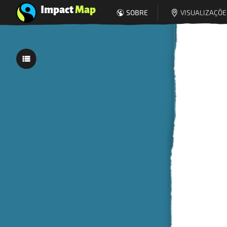
Impact
Map
SOBRE
VISUALIZAÇÕE
0