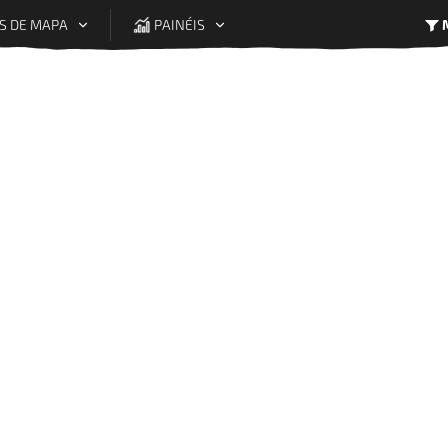
S DE MAPA
PAINÉIS
Legenda