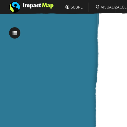
Impact
Map
SOBRE
VISUALIZAÇÕE
0