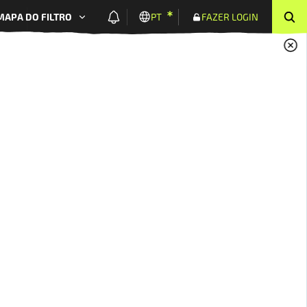
MAPA DO FILTRO
PT
FAZER LOGIN