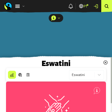
PT
Eswatini
Eswatini