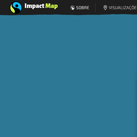
Impact
Map
SOBRE
VISUALIZAÇÕE