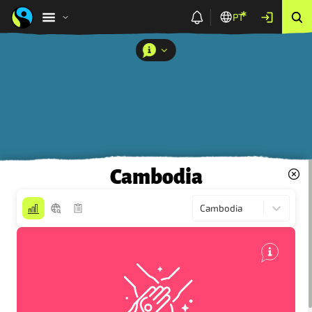
PT
Cambodia
Cambodia