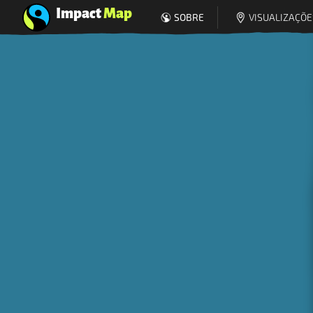
Impact
Map
SOBRE
VISUALIZAÇÕE