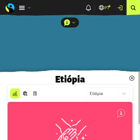
PT
Etiópia
Etiópia