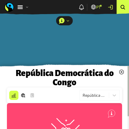
PT
República Democrática do
Congo
República Democrática do Congo