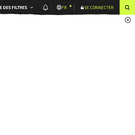
E DES FILTRES
FR
SE CONNECTER