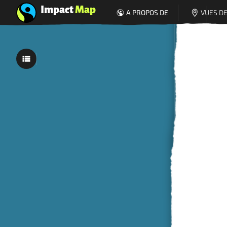
Impact
Map
A PROPOS DE
VUES DE
0