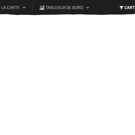
 LA CARTE
TABLEAUX DE BORD
CART
Légende