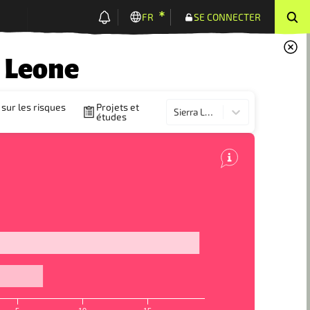
FR
SE CONNECTER
 Leone
sur les risques
Projets et
Sierra Leone
études