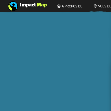
Impact
Map
A PROPOS DE
VUES DE