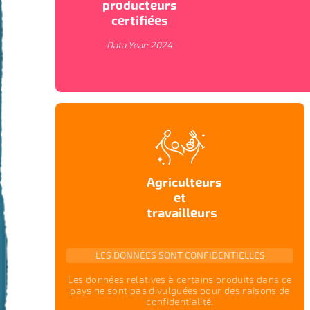
producteurs
certifiées
Data Year:
2024
Agriculteurs
et
travailleurs
LES DONNÉES SONT CONFIDENTIELLES
Les données relatives à certains produits dans ce
pays ne sont pas divulguées pour des raisons de
VUES DE LA CARTE
confidentialité.