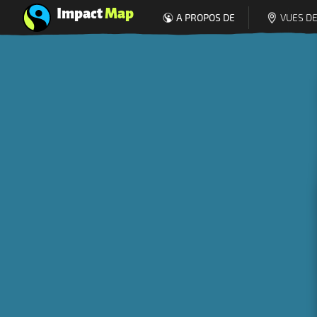
Impact
Map
A PROPOS DE
VUES DE