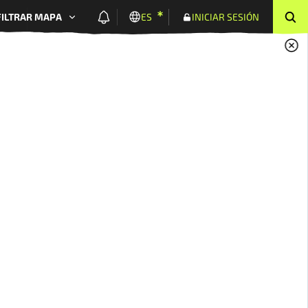
FILTRAR MAPA
ES
INICIAR SESIÓN