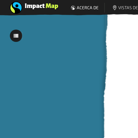
Impact
Map
ACERCA DE
VISTAS D
0