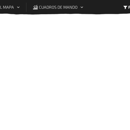
EL MAPA
CUADROS DE MANDO
Leyenda